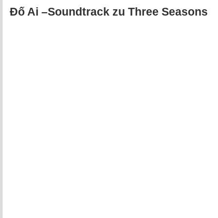
Đố Ai –Soundtrack zu Three Seasons