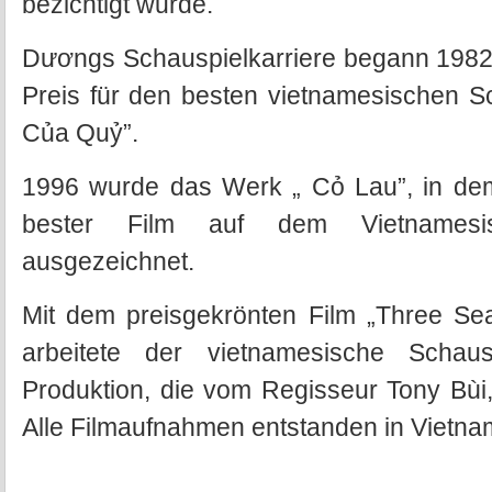
bezichtigt wurde.
Dươngs Schauspielkarriere begann 1982, 
Preis für den besten vietnamesischen Sch
Của Quỷ”.
1996 wurde das Werk „ Cỏ Lau”, in dem
bester Film auf dem Vietnamesisc
ausgezeichnet.
Mit dem preisgekrönten Film „Three Se
arbeitete der vietnamesische Schau
Produktion, die vom Regisseur Tony Bùi
Alle Filmaufnahmen entstanden in Vietna