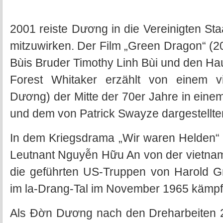
2001 reiste Dương in die Vereinigten St
mitzuwirken. Der Film „Green Dragon“ (2
Bùis Bruder Timothy Linh Bùi und den Ha
Forest Whitaker erzählt von einem vi
Dương) der Mitte der 70er Jahre in eine
und dem von Patrick Swayze dargestellten
In dem Kriegsdrama „Wir waren Helden“ 
Leutnant Nguyễn Hữu An von der vietna
die geführten US-Truppen von Harold G
im la-Drang-Tal im November 1965 kämpf
Als Đờn Dương nach den Dreharbeiten 