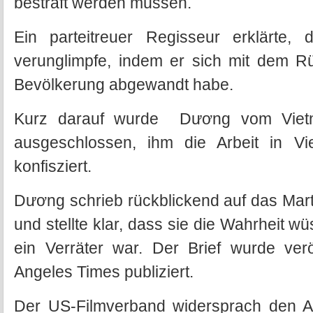
bestraft werden müssen.
Ein parteitreuer Regisseur erklärte,
verunglimpfe, indem er sich mit dem 
Bevölkerung abgewandt habe.
Kurz darauf wurde Dương vom Vietn
ausgeschlossen, ihm die Arbeit in V
konfisziert.
Dương schrieb rückblickend auf das Mart
und stellte klar, dass sie die Wahrheit 
ein Verräter war. Der Brief wurde verö
Angeles Times publiziert.
Der US-Filmverband widersprach den 