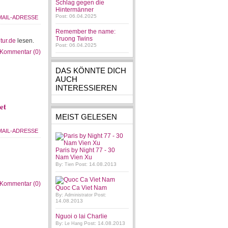
Schlag gegen die
Hintermänner
Post: 06.04.2025
Remember the name:
Truong Twins
tur.de
lesen.
Post: 06.04.2025
Kommentar (0)
DAS KÖNNTE DICH
AUCH
INTERESSIEREN
et
MEIST GELESEN
Paris by Night 77 - 30
Nam Vien Xu
By:
Post: 14.08.2013
Tien
Kommentar (0)
Quoc Ca Viet Nam
By:
Post:
Administrator
14.08.2013
Nguoi o lai Charlie
By:
Post: 14.08.2013
Le Hang