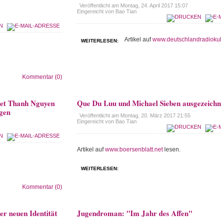
Veröffentlicht am
Montag, 24. April 2017 15:07
Eingereicht von Bao Tian
Artikel auf
www.deutschlandradiokul
WEITERLESEN:
Kommentar (0)
et Thanh Nguyen
Que Du Luu und Michael Sieben ausgezeichn
ngen
Veröffentlicht am
Montag, 20. März 2017 21:55
Eingereicht von Bao Tian
Artikel auf
www.boersenblatt.net
lesen.
WEITERLESEN:
Kommentar (0)
er neuen Identität
Jugendroman: "Im Jahr des Affen"