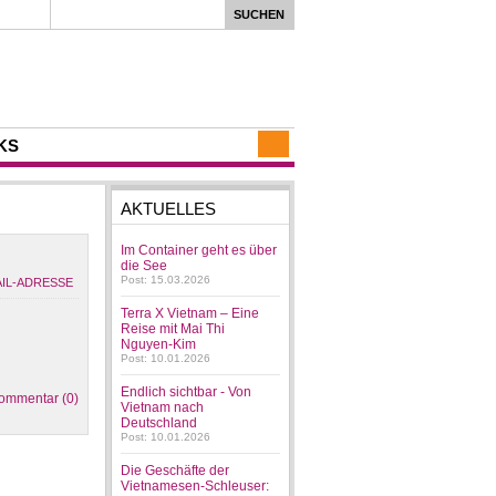
KS
AKTUELLES
Im Container geht es über
die See
Post: 15.03.2026
Terra X Vietnam – Eine
Reise mit Mai Thi
Nguyen-Kim
Post: 10.01.2026
Endlich sichtbar - Von
ommentar (0)
Vietnam nach
Deutschland
Post: 10.01.2026
Die Geschäfte der
Vietnamesen-Schleuser: