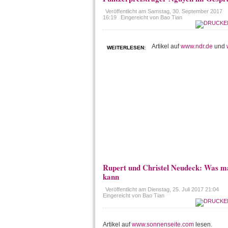
Veröffentlicht am
Samstag, 30. September 2017
16:19
Eingereicht von Bao Tian
Artikel auf
www.ndr.de
und
WEITERLESEN:
Rupert und Christel Neudeck: Was ma
kann
Veröffentlicht am
Dienstag, 25. Juli 2017 21:04
Eingereicht von Bao Tian
Artikel auf
www.sonnenseite.com
lesen.