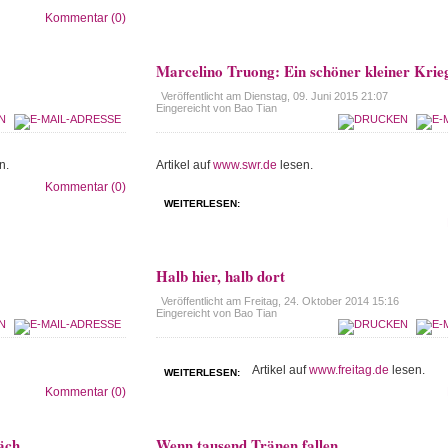
Kommentar (0)
Marcelino Truong: Ein schöner kleiner Krie
Veröffentlicht am
Dienstag, 09. Juni 2015 21:07
Eingereicht von Bao Tian
n.
Artikel auf
www.swr.de
lesen.
Kommentar (0)
WEITERLESEN:
Halb hier, halb dort
Veröffentlicht am
Freitag, 24. Oktober 2014 15:16
Eingereicht von Bao Tian
Artikel auf
www.freitag.de
lesen.
WEITERLESEN:
Kommentar (0)
äch
Wenn tausend Tränen fallen