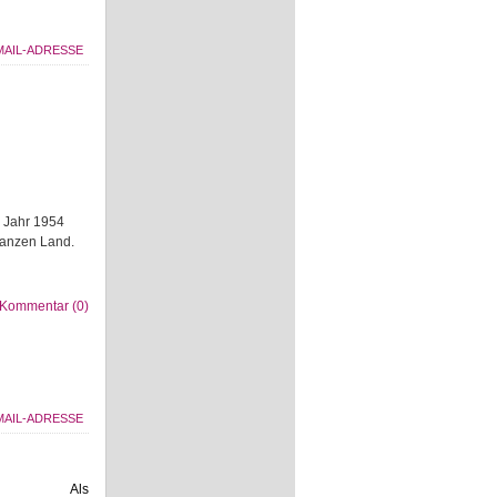
m Jahr 1954
ganzen Land.
Kommentar (0)
Als