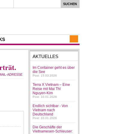
KS
AKTUELLES
rträt.
Im Container geht es über
die See
Post: 15.03.2026
Terra X Vietnam – Eine
Reise mit Mai Thi
Nguyen-Kim
Post: 10.01.2026
Endlich sichtbar - Von
Vietnam nach
Deutschland
Post: 10.01.2026
Die Geschäfte der
Vietnamesen-Schleuser: