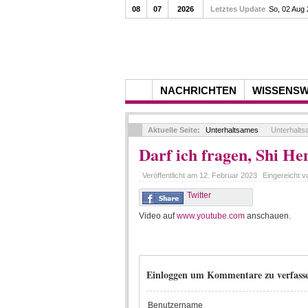
08
07
2026
Letztes Update
So, 02 Aug
NACHRICHTEN
WISSENS
Aktuelle Seite:
Unterhaltsames
Unterhalt
Darf ich fragen, Shi He
Veröffentlicht am
12. Februar 2023
Eingereicht 
Twitter
Video auf
www.youtube.com
anschauen.
Einloggen um Kommentare zu verfass
Benutzername