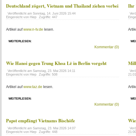
Deutschland zögert, Vietnam und Thailand ziehen vorbei
Ihr
Veröffentlicht am
Sonntag, 14. Juni 2026 15:44
Verö
Eingereicht von Hiep
Zugriffe: 447
Einge
Artikel auf
www.n-tv.de
lesen.
Artik
WEITERLESEN:
WE
Kommentar (0)
Wie Hanoi gegen Trung Khoa Lê in Berlin vorgeht
Mil
Veröffentlicht am
Samstag, 23. Mai 2026 14:11
Verö
Eingereicht von Hiep
Zugriffe: 508
21:0
Artikel auf
www.taz.de
lesen.
Artik
WEITERLESEN:
WE
Kommentar (0)
Papst empfängt Vietnams Bischöfe
Wie
Veröffentlicht am
Samstag, 23. Mai 2026 14:07
Verö
Eingereicht von Hiep
Zugriffe: 448
21:0