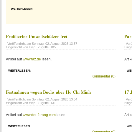
WEITERLESEN:
Profilierter Umweltschützer frei
Par
Veröffentlicht am
Sonntag, 02. August 2026 13:57
Verö
Eingereicht von Hiep
Zugriffe: 105
Einge
Artikel auf
www.taz.de
lesen.
Artik
WEITERLESEN:
WE
Kommentar (0)
Festnahmen wegen Buchs über Ho Chi Minh
17 
Veröffentlicht am
Sonntag, 02. August 2026 13:54
Verö
Eingereicht von Hiep
Zugriffe: 131
Einge
Artikel auf
www.der-farang.com
lesen.
Artik
WEITERLESEN:
WE