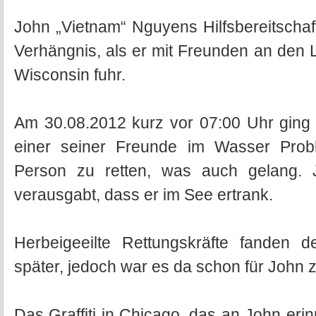
John „Vietnam“ Nguyens Hilfsbereitscha
Verhängnis, als er mit Freunden an den
Wisconsin fuhr.
Am 30.08.2012 kurz vor 07:00 Uhr ging
einer seiner Freunde im Wasser Prob
Person zu retten, was auch gelang. 
verausgabt, dass er im See ertrank.
Herbeigeeilte Rettungskräfte fanden d
später, jedoch war es da schon für John 
Das Graffiti in Chicago, das an John eri