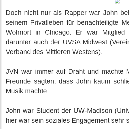
Doch nicht nur als Rapper war John bek
seinem Privatleben für benachteiligte 
Wohnort in Chicago. Er war Mitglied v
darunter auch der UVSA Midwest (Verein
Verband des Mittleren Westens).
JVN war immer auf Draht und machte M
Freunde sagten, dass John kaum schli
Musik machte.
John war Student der UW-Madison (Univ
hier war sein soziales Engagement sehr s