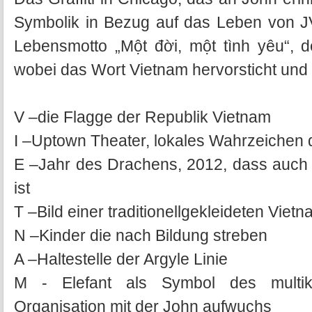
Symbolik in Bezug auf das Leben von J
Lebensmotto „Một đời, một tình yêu“,
wobei das Wort Vietnam hervorsticht und 
V –die Flagge der Republik Vietnam
I –Uptown Theater, lokales Wahrzeichen d
E –Jahr des Drachens, 2012, dass auch
ist
T –Bild einer traditionellgekleideten Vi
N –Kinder die nach Bildung streben
A –Haltestelle der Argyle Linie
M - Elefant als Symbol des multikul
Organisation mit der John aufwuchs