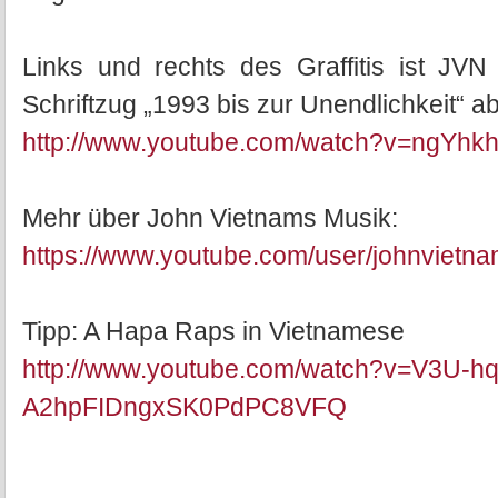
Links und rechts des Graffitis ist JVN a
Schriftzug „1993 bis zur Unendlichkeit“ ab
http://www.youtube.com/watch?v=ngYhk
Mehr über John Vietnams Musik:
https://www.youtube.com/user/johnvietn
Tipp: A Hapa Raps in Vietnamese
http://www.youtube.com/watch?v=V3U-h
A2hpFIDngxSK0PdPC8VFQ