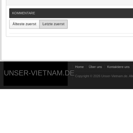
KOMMENTARE
Älteste zuerst
Letzte zuerst
Home
Über uns
Kontaktiere uns
UNSER-VIETNAM.DE
Copyright © 2026 Unser-Vietnam.de. All