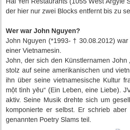
Hai Yen Restaurants (1055 West Argyle S
der hier nur zwei Blocks entfernt bis zu s
Wer war John Nguyen?
John Nguyen (*1993- † 30.08.2012) war
einer Vietnamesin.
John, der sich den Künstlernamen John
stolz auf seine amerikanischen und vi
ihn über seine vietnamesische Kultur fra
một tình yêu“ (Ein Leben, eine Liebe). 
aktiv. Seine Musik drehte sich um gesell
komponierte er selbst. Er schrieb abe
genannten Poetry Slams teil.