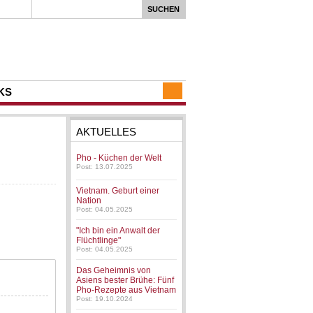
KS
AKTUELLES
Pho - Küchen der Welt
Post: 13.07.2025
Vietnam. Geburt einer
Nation
Post: 04.05.2025
"Ich bin ein Anwalt der
Flüchtlinge"
Post: 04.05.2025
Das Geheimnis von
Asiens bester Brühe: Fünf
Pho-Rezepte aus Vietnam
Post: 19.10.2024