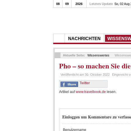
08
09
2026
Letztes Update
So, 02 Aug
NACHRICHTEN
WISSENS
Aktuelle Seite:
Wissenswertes
Wissenswe
Pho – so machen Sie di
Veröffentlicht am
30. Oktober 2022
Eingereicht 
Twitter
Artikel auf
www.travelbook.de
lesen.
Einloggen um Kommentare zu verfass
Benutzername