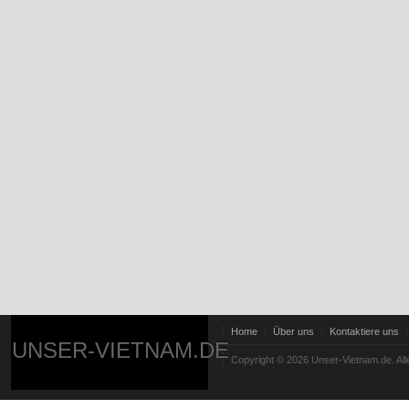
Home
Über uns
Kontaktiere uns
UNSER-VIETNAM.DE
Copyright © 2026 Unser-Vietnam.de. All