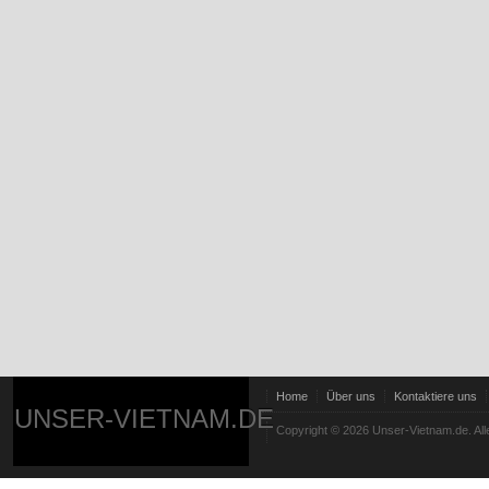
Home
Über uns
Kontaktiere uns
UNSER-VIETNAM.DE
Copyright © 2026 Unser-Vietnam.de. All