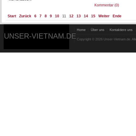
Kommentar (0)
Start
Zurück
6
7
8
9
10
11
12
13
14
15
Weiter
Ende
Home
Über uns
Kontaktiere uns
UNSER-VIETNAM.DE
Copyright © 2026 Unser-Vietnam.de. All