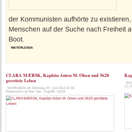
der Kommunisten aufhörte zu existieren, 
Menschen auf der Suche nach Freiheit a
Boot.
WEITERLESEN:
CLARA MÆRSK, Kapitän Anton M. Olsen und 3628
Kap
gerettete Leben
Verö
12:1
Veröffentlicht am
Dienstag, 03. Juni 2014 20:36
Eingereicht von Bao Tian
Zugriffe: 10164