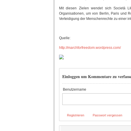
Mit diesen Zielen wendet sich Società L
Organisationen, um von Berlin, Paris und R
Verteidigung der Menschenrechte zu einer int
Quelle:
http://marchforfreedom.wordpress.com/
Einloggen um Kommentare zu verfass
Benutzername
Registrieren
Passwort vergessen