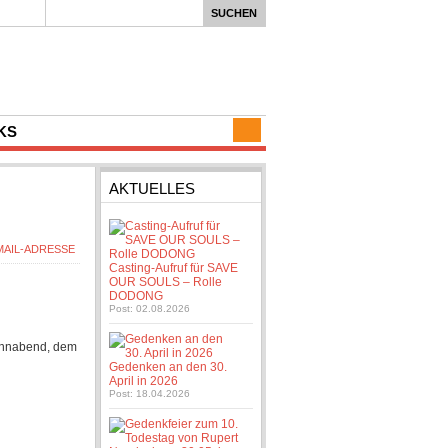
KS
AKTUELLES
Casting-Aufruf für SAVE
OUR SOULS – Rolle
DODONG
Post: 02.08.2026
Sonnabend, dem
Gedenken an den 30.
April in 2026
Post: 18.04.2026