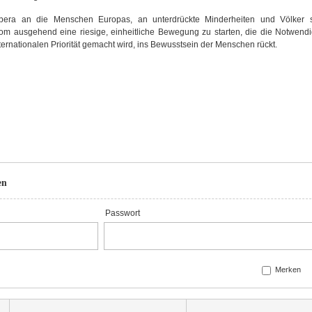
ibera an die Menschen Europas, an unterdrückte Minderheiten und Völker 
om ausgehend eine riesige, einheitliche Bewegung zu starten, die die Notwendig
ernationalen Priorität gemacht wird, ins Bewusstsein der Menschen rückt.
en
Passwort
Merken