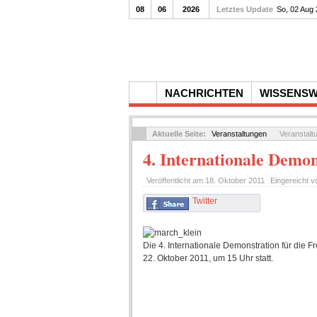
08
06
2026
Letztes Update
So, 02 Aug
NACHRICHTEN
WISSENS
Aktuelle Seite:
Veranstaltungen
Veranstalt
4. Internationale Demon
Veröffentlicht am
18. Oktober 2011
Eingereicht 
Twitter
Die 4. Internationale Demonstration für die 
22. Oktober 2011, um 15 Uhr statt.