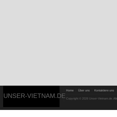
Home
Über uns
Kontaktiere uns
UNSER-VIETNAM.DE
Copyright © 2026 Unser-Vietnam.de. All