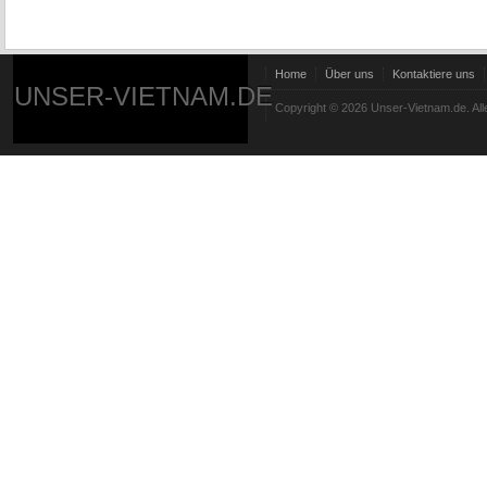
Home
Über uns
Kontaktiere uns
UNSER-VIETNAM.DE
Copyright © 2026 Unser-Vietnam.de. All