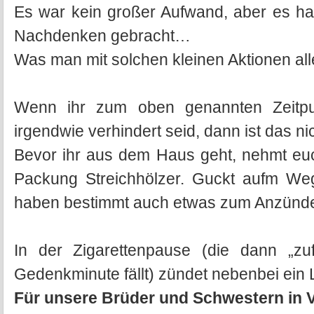
Es war kein großer Aufwand, aber es h
Nachdenken gebracht…
Was man mit solchen kleinen Aktionen alle
Wenn ihr zum oben genannten Zeitpu
irgendwie verhindert seid, dann ist das ni
Bevor ihr aus dem Haus geht, nehmt euch
Packung Streichhölzer. Guckt aufm Weg 
haben bestimmt auch etwas zum Anzünd
In der Zigarettenpause (die dann „zuf
Gedenkminute fällt) zündet nebenbei ein L
Für unsere Brüder und Schwestern in 