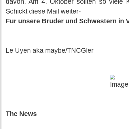
davon. Am 4. Oktober sollten so viele 
Schickt diese Mail weiter-
Für unsere Brüder und Schwestern in 
Le Uyen aka maybe/TNCGler
The News