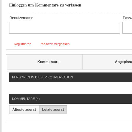
Einloggen um Kommentare zu verfassen
Benutzername
Passw
Registrieren
Passwort vergessen
Kommentare
Angepinn
PERSONEN IN DIESER KONVERSATION
KOMMENTARE (
4
)
Älteste zuerst
Letzte zuerst