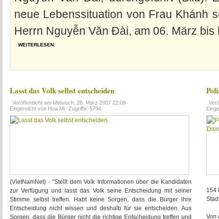
neue Lebenssituation von Frau Khánh se
Herrn Nguyễn Văn Đài, am 06. März bis 
WEITERLESEN:
Lasst das Volk selbst entscheiden
Pol
Veröffentlicht am
Mittwoch, 28. März 2007 22:08
Verö
Eingereicht von Hoa Mi
Zugriffe: 5794
Eing
(VietNamNet) - "Stellt dem Volk Informationen über die Kandidaten
154 
zur Verfügung und lasst das Volk seine Entscheidung mit seiner
Stad
Stimme selbst treffen. Habt keine Sorgen, dass die Bürger ihre
Entscheidung nicht wissen und deshalb für sie entscheiden. Aus
Von 
Sorgen, dass die Bürger nicht die richtige Entscheidung treffen und