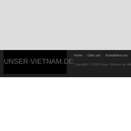
Home
Über uns
Kontaktiere uns
UNSER-VIETNAM.DE
Copyright © 2026 Unser-Vietnam.de. All