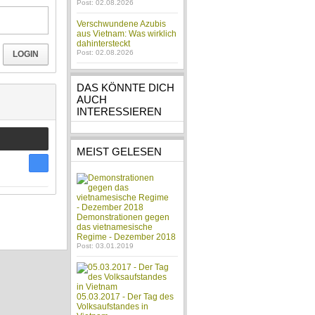
Post: 02.08.2026
Verschwundene Azubis
aus Vietnam: Was wirklich
dahintersteckt
Post: 02.08.2026
LOGIN
DAS KÖNNTE DICH
AUCH
INTERESSIEREN
MEIST GELESEN
Demonstrationen gegen
das vietnamesische
Regime - Dezember 2018
Post: 03.01.2019
05.03.2017 - Der Tag des
Volksaufstandes in