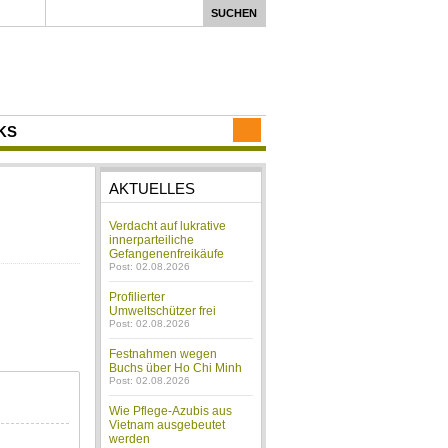
KS
AKTUELLES
Verdacht auf lukrative
innerparteiliche
Gefangenenfreikäufe
Post: 02.08.2026
Profilierter
Umweltschützer frei
Post: 02.08.2026
Festnahmen wegen
Buchs über Ho Chi Minh
Post: 02.08.2026
Wie Pflege-Azubis aus
Vietnam ausgebeutet
werden