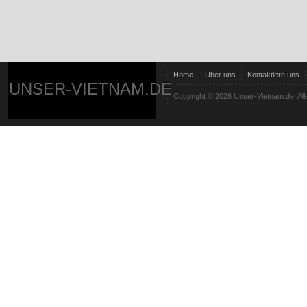
Home
Über uns
Kontaktiere uns
UNSER-VIETNAM.DE
Copyright © 2026 Unser-Vietnam.de. All