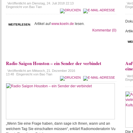
Veröffentlicht am
Dienstag, 24. Juli 2018 22:13
Verö
Eingereicht von Bao Tian
Einge
Doku
Artikel auf
www.koeln.de
lesen.
WEITERLESEN:
Kommentar (0)
Artik
WE
Radio Saigon Houston – ein Sender der verbindet
Auf
ein
Veröffentlicht am
Mittwoch, 21. Dezember 2016
13:48
Eingereicht von Bao Tian
Verö
Einge
„Wenn Sie eine Frage haben, dann sage ich Ihnen, wann und an
welchem Tag Sie einschalten müssen“, erklärt Radiomoderatorin Vu
Die 