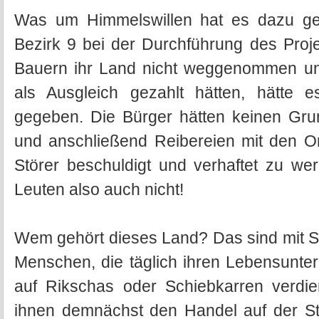
Was um Himmelswillen hat es dazu g
Bezirk 9 bei der Durchführung des Proj
Bauern ihr Land nicht weggenommen u
als Ausgleich gezahlt hätten, hätte e
gegeben. Die Bürger hätten keinen Gru
und anschließend Reibereien mit den Or
Störer beschuldigt und verhaftet zu we
Leuten also auch nicht!
Wem gehört dieses Land? Das sind mit Sic
Menschen, die täglich ihren Lebensunter
auf Rikschas oder Schiebkarren verdi
ihnen demnächst den Handel auf der St