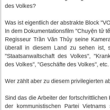
des Volkes?
Was ist eigentlich der abstrakte Block "V
In dem Dokumentationsfilm "Chuyện tử tế
Regisseur Trần Văn Thủy seine Kamera a
überall in diesem Land zu sehen ist, st
"Staatsanwaltschaft des Volkes", "Kra
des Volkes", "Geschäfte des Volkes", etc.
Wer zählt aber zu diesem privilegierten 
Sind das die Arbeiter der fortschrittlichen
der kommunistischen Partei Vietnams s