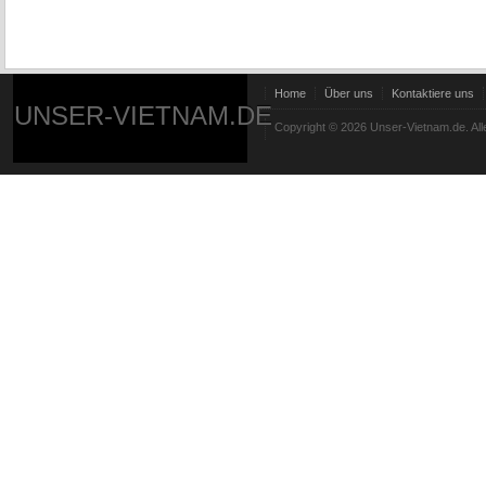
Home
Über uns
Kontaktiere uns
UNSER-VIETNAM.DE
Copyright © 2026 Unser-Vietnam.de. All