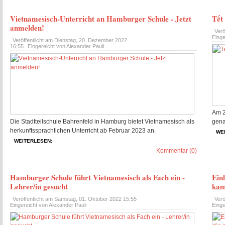
Vietnamesisch-Unterricht an Hamburger Schule - Jetzt
Tết
anmelden!
Verö
Einge
Veröffentlicht am
Dienstag, 20. Dezember 2022
16:55
Eingereicht von Alexander Pauli
Am 2
Die Stadtteilschule Bahrenfeld in Hamburg bietet Vietnamesisch als
gena
herkunftssprachlichen Unterricht ab Februar 2023 an.
WE
WEITERLESEN:
Kommentar (0)
Hamburger Schule führt Vietnamesisch als Fach ein -
Ein
Lehrer/in gesucht
kam
Veröffentlicht am
Samstag, 01. Oktober 2022 15:55
Verö
Eingereicht von Alexander Pauli
Einge