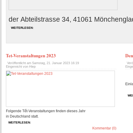
der Abteilstrasse 34, 41061 Mönchenglad
WEITERLESEN:
Tet-Veranstaltungen 2023
Dem
Veröffentlicht am
Samstag, 21. Januar 2023 16:19
Verö
Eingereicht von Hiep
Einge
Einl
WE
Folgende Tết-Veranstaltungen finden dieses Jahr
in Deutschland statt.
WEITERLESEN:
Kommentar (0)