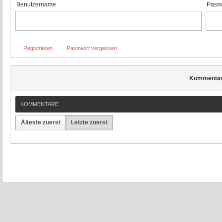
Benutzername
Passw
Registrieren
Passwort vergessen
Kommenta
KOMMENTARE
Älteste zuerst
Letzte zuerst