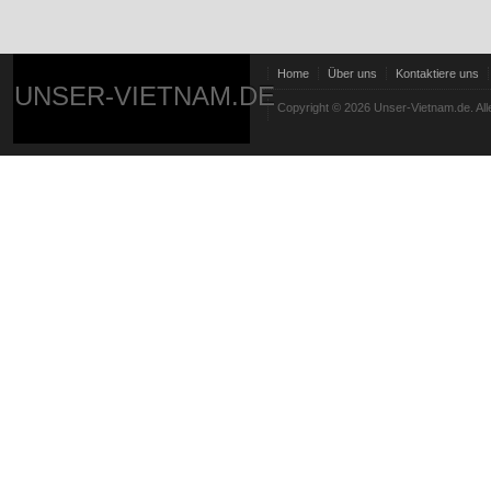
Home
Über uns
Kontaktiere uns
UNSER-VIETNAM.DE
Copyright © 2026 Unser-Vietnam.de. All