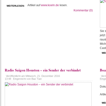
Artikel auf
www.koeln.de
lesen.
WEITERLESEN:
Kommentar (0)
Sie 
jetz
raus
Mich
Cast
WE
Radio Saigon Houston – ein Sender der verbindet
Boa
Veröffentlicht am
Mittwoch, 21. Dezember 2016
Verö
13:48
Eingereicht von Bao Tian
Einge
Doku
Artik
WE