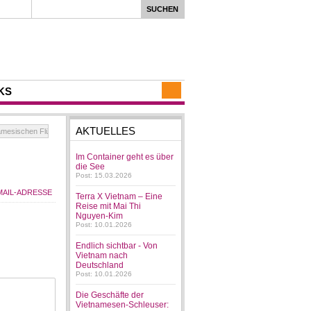
KS
AKTUELLES
mesischen Flüchtlingen
Im Container geht es über
die See
Post: 15.03.2026
Terra X Vietnam – Eine
Reise mit Mai Thi
Nguyen-Kim
Post: 10.01.2026
Endlich sichtbar - Von
Vietnam nach
Deutschland
Post: 10.01.2026
Die Geschäfte der
Vietnamesen-Schleuser: