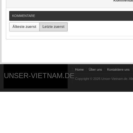
Kommenta
KOMMENTARE
Älteste zuerst
Letzte zuerst
Home
Über uns
Kontaktiere uns
UNSER-VIETNAM.DE
Copyright © 2026 Unser-Vietnam.de. All