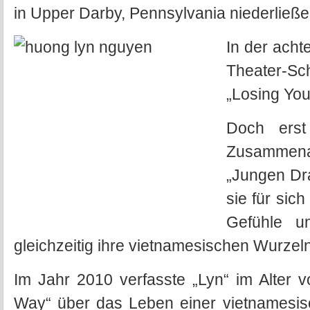
in Upper Darby, Pennsylvania niederließe
In der ach
Theater-Sc
„Losing You
Doch erst
Zusammena
„Jungen Dra
sie für sic
Gefühle un
gleichzeitig ihre vietnamesischen Wurzel
Im Jahr 2010 verfasste „Lyn“ im Alter 
Way“ über das Leben einer vietnamesis