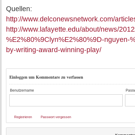
Quellen:
http://www.delconewsnetwork.com/article
http://www.lafayette.edu/about/news/201
%E2%80%9Clyn%E2%80%9D-nguyen-%E2
by-writing-award-winning-play/
Einloggen um Kommentare zu verfassen
Benutzername
Passw
Registrieren
Passwort vergessen