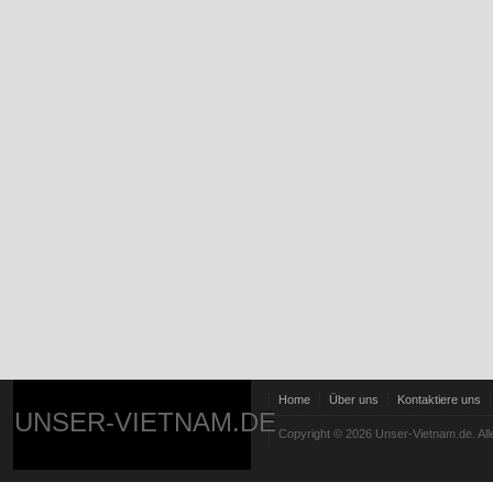
Home
Über uns
Kontaktiere uns
UNSER-VIETNAM.DE
Copyright © 2026 Unser-Vietnam.de. All