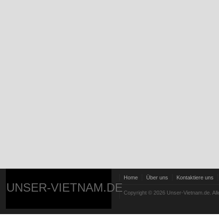
Home
Über uns
Kontaktiere uns
UNSER-VIETNAM.DE
Copyright © 2026 Unser-Vietnam.de. All