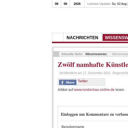
08
06
2026
Letztes Update
So, 02 Aug
NACHRICHTEN
WISSENS
Aktuelle Seite:
Wissenswertes
Wissenswe
Zwölf namhafte Künstl
Veröffentlicht am
17. Dezember 2015
Eingereich
Twitter
Artikel auf
www.rundschau-online.de
lesen.
Einloggen um Kommentare zu verfass
Benutzername