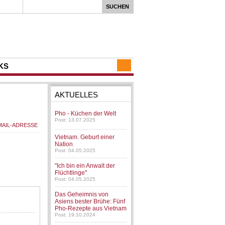
KS
AKTUELLES
Pho - Küchen der Welt
Post: 13.07.2025
Vietnam. Geburt einer
Nation
Post: 04.05.2025
"Ich bin ein Anwalt der
Flüchtlinge"
Post: 04.05.2025
Das Geheimnis von
Asiens bester Brühe: Fünf
Pho-Rezepte aus Vietnam
Post: 19.10.2024