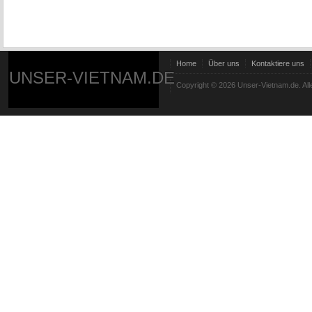
Home
Über uns
Kontaktiere uns
UNSER-VIETNAM.DE
Copyright © 2026 Unser-Vietnam.de. All