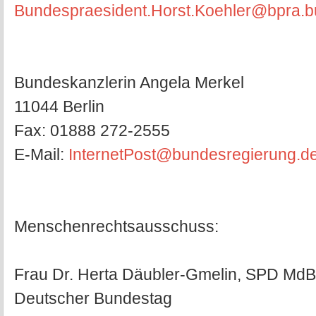
Bundespraesident.Horst.Koehler@bpra.b
Bundeskanzlerin Angela Merkel
11044 Berlin
Fax: 01888 272-2555
E-Mail:
InternetPost@bundesregierung.d
Menschenrechtsausschuss:
Frau Dr. Herta Däubler-Gmelin, SPD MdB
Deutscher Bundestag