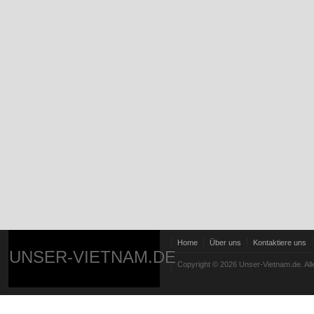
Home
Über uns
Kontaktiere uns
UNSER-VIETNAM.DE
Copyright © 2026 Unser-Vietnam.de. All