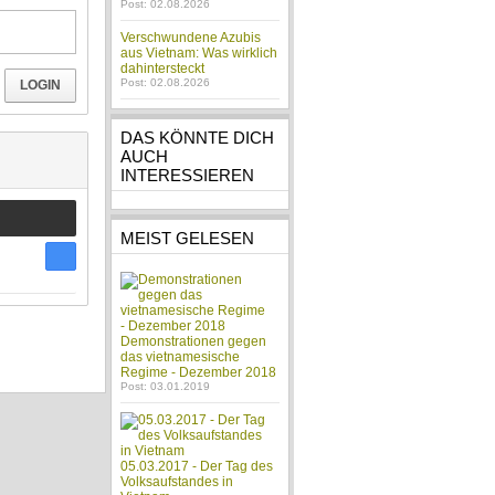
Post: 02.08.2026
Verschwundene Azubis
aus Vietnam: Was wirklich
dahintersteckt
Post: 02.08.2026
LOGIN
DAS KÖNNTE DICH
AUCH
INTERESSIEREN
MEIST GELESEN
Demonstrationen gegen
das vietnamesische
Regime - Dezember 2018
Post: 03.01.2019
05.03.2017 - Der Tag des
Volksaufstandes in