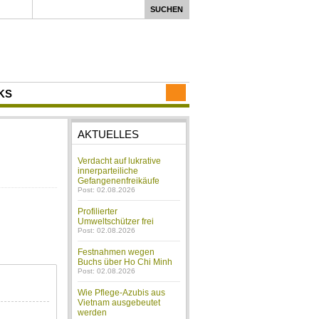
KS
AKTUELLES
Verdacht auf lukrative
innerparteiliche
Gefangenenfreikäufe
Post: 02.08.2026
Profilierter
Umweltschützer frei
Post: 02.08.2026
Festnahmen wegen
Buchs über Ho Chi Minh
Post: 02.08.2026
Wie Pflege-Azubis aus
Vietnam ausgebeutet
werden