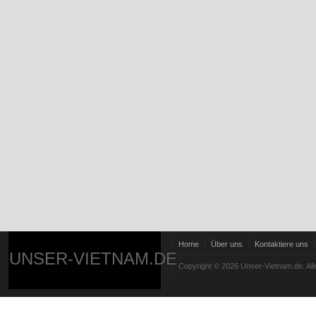
Home
Über uns
Kontaktiere uns
UNSER-VIETNAM.DE
Copyright © 2026 Unser-Vietnam.de. All