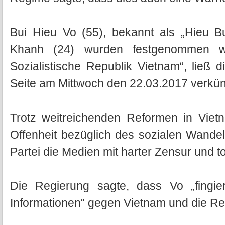
Bui Hieu Vo (55), bekannt als „Hieu 
Khanh (24) wurden festgenommen w
Sozialistische Republik Vietnam“, ließ 
Seite am Mittwoch den 22.03.2017 verkü
Trotz weitreichenden Reformen in Viet
Offenheit bezüglich des sozialen Wandel
Partei die Medien mit harter Zensur und tol
Die Regierung sagte, dass Vo „fingier
Informationen“ gegen Vietnam und die Re