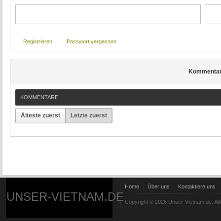
Registrieren
Passwort vergessen
Kommenta
KOMMENTARE
Älteste zuerst
Letzte zuerst
Home
Über uns
Kontaktiere uns
UNSER-VIETNAM.DE
Copyright © 2026 Unser-Vietnam.de. All