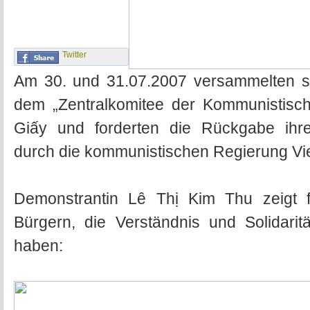
Twitter
Am 30. und 31.07.2007 versammelten si
dem „Zentralkomitee der Kommunistisch
Giấy und forderten die Rückgabe ihr
durch die kommunistischen Regierung Vi
Demonstrantin Lê Thị Kim Thu zeigt 
Bürgern, die Verständnis und Solidari
haben: