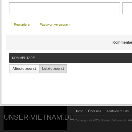
Registrieren
Passwort vergessen
Kommenta
KOMMENTARE
Älteste zuerst
Letzte zuerst
Home
Über uns
Kontaktiere uns
UNSER-VIETNAM.DE
Copyright © 2026 Unser-Vietnam.de. All