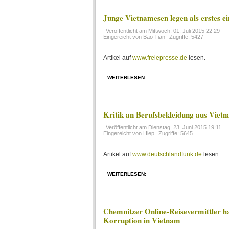
Junge Vietnamesen legen als erstes e
Veröffentlicht am
Mittwoch, 01. Juli 2015 22:29
Eingereicht von Bao Tian
Zugriffe: 5427
Artikel auf
www.freiepresse.de
lesen.
WEITERLESEN:
Kritik an Berufsbekleidung aus Viet
Veröffentlicht am
Dienstag, 23. Juni 2015 19:11
Eingereicht von Hiep
Zugriffe: 5645
Artikel auf
www.deutschlandfunk.de
lesen.
WEITERLESEN:
Chemnitzer Online-Reisevermittler h
Korruption in Vietnam