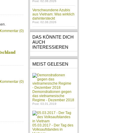
Post: 02.08.2026
Verschwundene Azubis
aus Vietnam: Was wirklich
dahintersteckt
Post: 02.08.2026
sen.
Kommentar (0)
DAS KÖNNTE DICH
AUCH
INTERESSIEREN
tschland
MEIST GELESEN
Kommentar (0)
Demonstrationen gegen
das vietnamesische
Regime - Dezember 2018
Post: 03.01.2019
05.03.2017 - Der Tag des
Volksaufstandes in