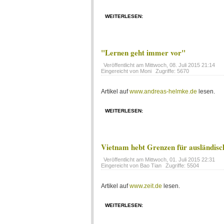
WEITERLESEN:
"Lernen geht immer vor"
Veröffentlicht am
Mittwoch, 08. Juli 2015 21:14
Eingereicht von Moni
Zugriffe: 5670
Artikel auf
www.andreas-helmke.de
lesen.
WEITERLESEN:
Vietnam hebt Grenzen für ausländisc
Veröffentlicht am
Mittwoch, 01. Juli 2015 22:31
Eingereicht von Bao Tian
Zugriffe: 5504
Artikel auf
www.zeit.de
lesen.
WEITERLESEN: