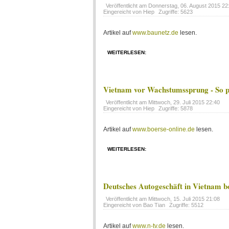
Veröffentlicht am
Donnerstag, 06. August 2015 22
Eingereicht von Hiep
Zugriffe: 5623
Artikel auf
www.baunetz.de
lesen.
WEITERLESEN:
Vietnam vor Wachstumssprung - So pr
Veröffentlicht am
Mittwoch, 29. Juli 2015 22:40
Eingereicht von Hiep
Zugriffe: 5878
Artikel auf
www.boerse-online.de
lesen.
WEITERLESEN:
Deutsches Autogeschäft in Vietnam 
Veröffentlicht am
Mittwoch, 15. Juli 2015 21:08
Eingereicht von Bao Tian
Zugriffe: 5512
Artikel auf
www.n-tv.de
lesen.