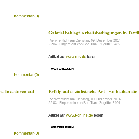
Kommentar (0)
Gabriel beklagt Arbeitsbedingungen in Texti
Veröffentlicht am
Dienstag, 09. Dezember 2014
22:04
Eingereicht von Bao Tian
Zugriffe: 5485
Artikel auf
www.n-tv.de
lesen.
WEITERLESEN:
Kommentar (0)
he Investoren auf
Erfolg auf sozialistische Art - wo bleiben di
Veröffentlicht am
Dienstag, 09. Dezember 2014
22:03
Eingereicht von Bao Tian
Zugriffe: 5406
Artikel auf
www.t-online.de
lesen.
WEITERLESEN:
Kommentar (0)