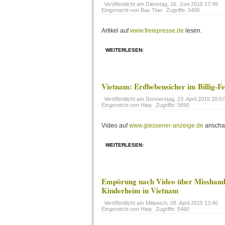
Veröffentlicht am
Dienstag, 16. Juni 2015 17:49
Eingereicht von Bao Tian
Zugriffe: 5406
Artikel auf
www.freiepresse.de
lesen.
WEITERLESEN:
Vietnam: Erdbebensicher im Billig-Fe
Veröffentlicht am
Donnerstag, 23. April 2015 20:57
Eingereicht von Hiep
Zugriffe: 5690
Video auf
www.giessener-anzeige.de
anscha
WEITERLESEN:
Empörung nach Video über Misshand
Kinderheim in Vietnam
Veröffentlicht am
Mittwoch, 08. April 2015 13:40
Eingereicht von Hiep
Zugriffe: 5460