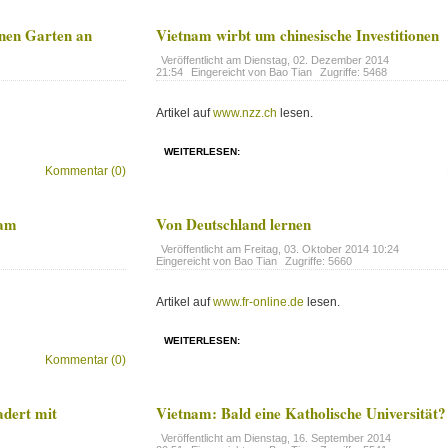
inen Garten an
Vietnam wirbt um chinesische Investitionen
Veröffentlicht am
Dienstag, 02. Dezember 2014
21:54
Eingereicht von Bao Tian
Zugriffe: 5468
Artikel auf
www.nzz.ch
lesen.
WEITERLESEN:
Kommentar (0)
nam
Von Deutschland lernen
Veröffentlicht am
Freitag, 03. Oktober 2014 10:24
Eingereicht von Bao Tian
Zugriffe: 5660
Artikel auf
www.fr-online.de
lesen.
WEITERLESEN:
Kommentar (0)
adert mit
Vietnam: Bald eine Katholische Universität?
Veröffentlicht am
Dienstag, 16. September 2014