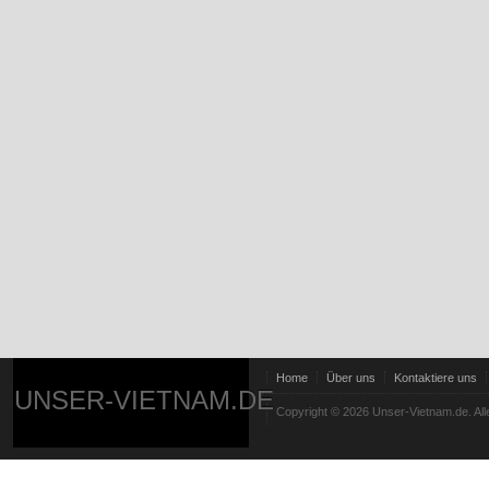
Home
Über uns
Kontaktiere uns
UNSER-VIETNAM.DE
Copyright © 2026 Unser-Vietnam.de. All