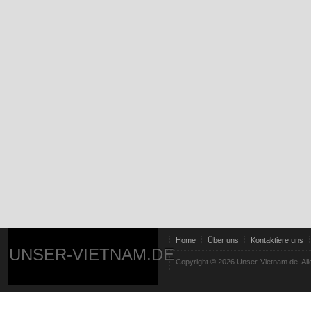
Home
Über uns
Kontaktiere uns
UNSER-VIETNAM.DE
Copyright © 2026 Unser-Vietnam.de. All