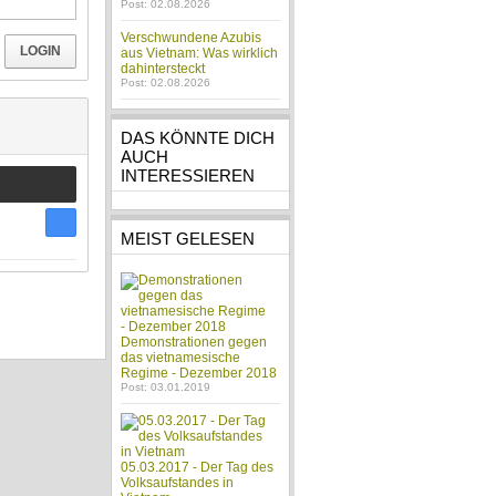
Post: 02.08.2026
Verschwundene Azubis
LOGIN
aus Vietnam: Was wirklich
dahintersteckt
Post: 02.08.2026
DAS KÖNNTE DICH
AUCH
INTERESSIEREN
MEIST GELESEN
Demonstrationen gegen
das vietnamesische
Regime - Dezember 2018
Post: 03.01.2019
05.03.2017 - Der Tag des
Volksaufstandes in