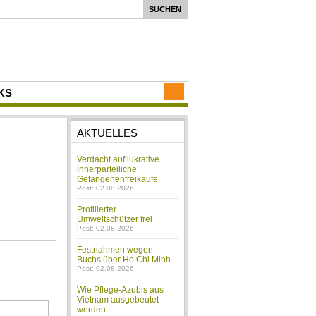
KS
AKTUELLES
Verdacht auf lukrative
innerparteiliche
Gefangenenfreikäufe
Post: 02.08.2026
Profilierter
Umweltschützer frei
Post: 02.08.2026
Festnahmen wegen
Buchs über Ho Chi Minh
Post: 02.08.2026
Wie Pflege-Azubis aus
Vietnam ausgebeutet
werden