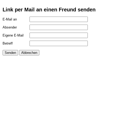
Link per Mail an einen Freund senden
E-Mail an
Absender
Eigene E-Mail
Betreff
Senden
Abbrechen