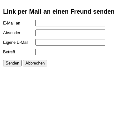
Link per Mail an einen Freund senden
E-Mail an
Absender
Eigene E-Mail
Betreff
Senden
Abbrechen