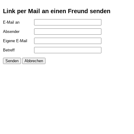
Link per Mail an einen Freund senden
E-Mail an
Absender
Eigene E-Mail
Betreff
Senden
Abbrechen