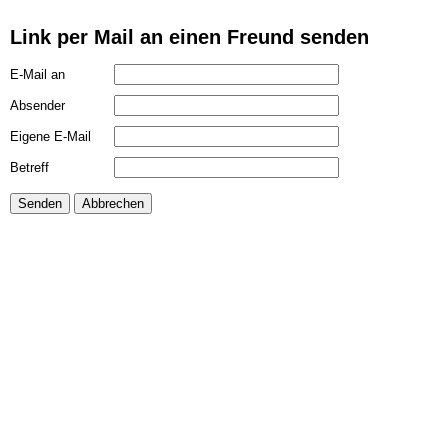
Link per Mail an einen Freund senden
E-Mail an
Absender
Eigene E-Mail
Betreff
Senden
Abbrechen