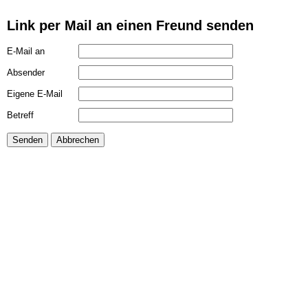
Link per Mail an einen Freund senden
E-Mail an
Absender
Eigene E-Mail
Betreff
Senden
Abbrechen