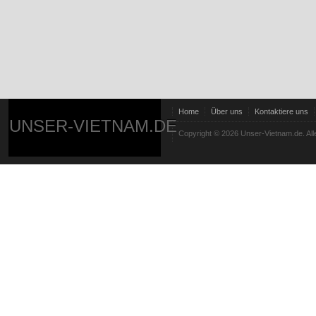
Home
Über uns
Kontaktiere uns
UNSER-VIETNAM.DE
Copyright © 2026 Unser-Vietnam.de. All