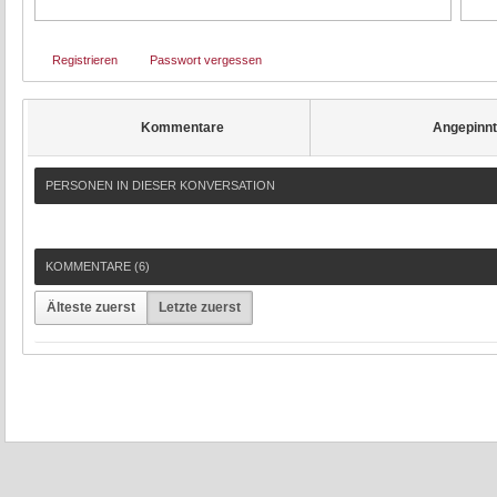
Registrieren
Passwort vergessen
Kommentare
Angepinn
PERSONEN IN DIESER KONVERSATION
KOMMENTARE (
6
)
Älteste zuerst
Letzte zuerst