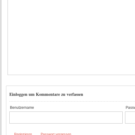
Einloggen um Kommentare zu verfassen
Benutzername
Passw
Registrieren
Passwort vergessen