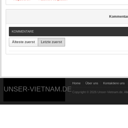
Kommenta
KOMMENTARE
Älteste zuerst
Letzte zuerst
Home
Über uns
Kontaktiere uns
UNSER-VIETNAM.DE
Copyright © 2026 Unser-Vietnam.de. All