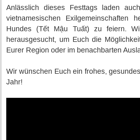
Anlässlich dieses Festtags laden auc
vietnamesischen Exilgemeinschaften 
Hundes (Tết Mậu Tuất) zu feiern. Wi
herausgesucht, um Euch die Möglichkeit
Eurer Region oder im benachbarten Ausl
Wir wünschen Euch ein frohes, gesundes,
Jahr!