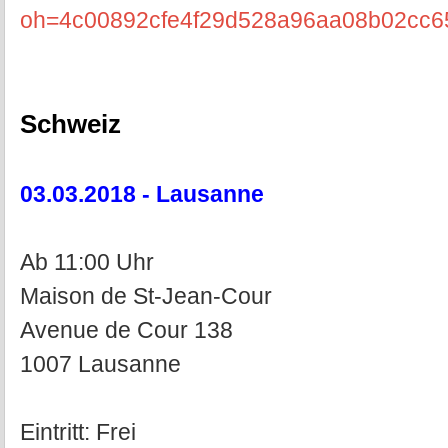
oh=4c00892cfe4f29d528a96aa08b02cc
Schweiz
03.03.2018 - Lausanne
Ab 11:00 Uhr
Maison de St-Jean-Cour
Avenue de Cour 138
1007 Lausanne
Eintritt: Frei