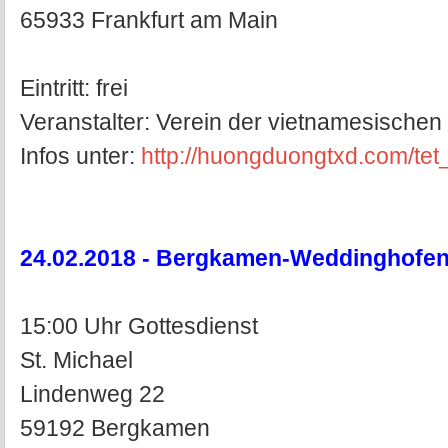
65933 Frankfurt am Main
Eintritt: frei
Veranstalter: Verein der vietnamesischen 
Infos unter:
http://huongduongtxd.com/tet_
24.02.2018 - Bergkamen-Weddinghofe
15:00 Uhr Gottesdienst
St. Michael
Lindenweg 22
59192 Bergkamen