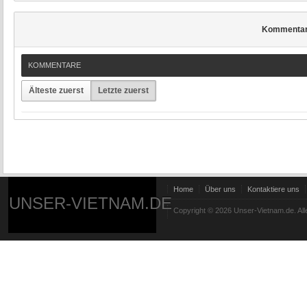
Kommenta
KOMMENTARE
Älteste zuerst
Letzte zuerst
Home
Über uns
Kontaktiere uns
UNSER-VIETNAM.DE
Copyright © 2026 Unser-Vietnam.de. All