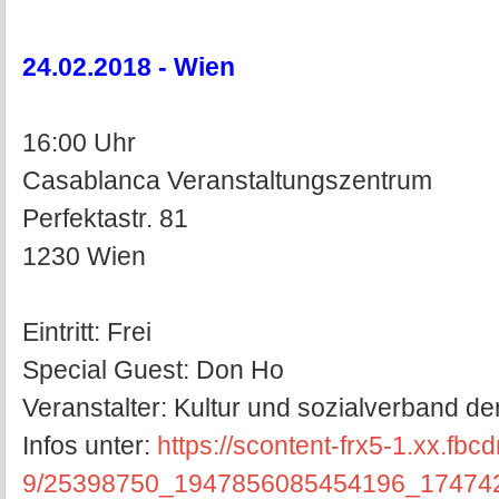
24.02.2018 - Wien
16:00 Uhr
Casablanca Veranstaltungszentrum
Perfektastr. 81
1230 Wien
Eintritt: Frei
Special Guest: Don Ho
Veranstalter: Kultur und sozialverband der
Infos unter:
https://scontent-frx5-1.xx.fbcd
9/25398750_1947856085454196_17474