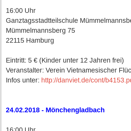
16:00 Uhr
Ganztagsstadtteilschule Mümmelmannsb
Mümmelmannsberg 75
22115 Hamburg
Eintritt: 5 € (Kinder unter 12 Jahren frei)
Veranstalter: Verein Vietnamesischer Flü
Infos unter:
http://danviet.de/cont/b4153.p
24.02.2018 - Mönchengladbach
16:00 Uhr