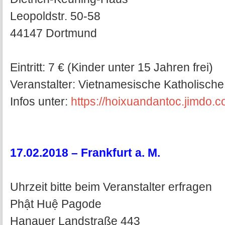
Leopoldstr. 50-58
44147 Dortmund
Eintritt: 7 € (Kinder unter 15 Jahren frei)
Veranstalter: Vietnamesische Katholisc
Infos unter:
https://hoixuandantoc.jimdo.c
17.02.2018 – Frankfurt a. M.
Uhrzeit bitte beim Veranstalter erfragen
Phật Huệ Pagode
Hanauer Landstraße 443