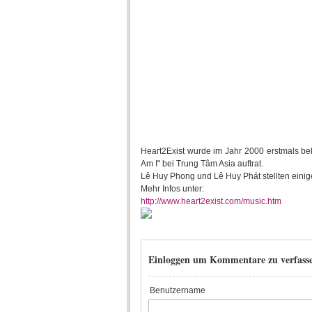
Heart2Exist wurde im Jahr 2000 erstmals be
Am I" bei Trung Tâm Asia auftrat.
Lê Huy Phong und Lê Huy Phát stellten einig
Mehr Infos unter:
http://www.heart2exist.com/music.htm
Einloggen um Kommentare zu verfass
Benutzername