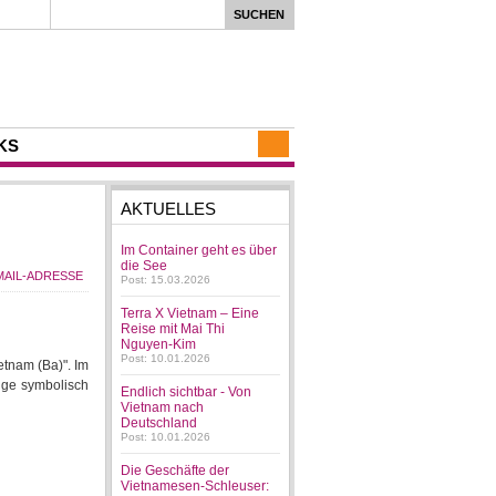
KS
AKTUELLES
Im Container geht es über
die See
Post: 15.03.2026
Terra X Vietnam – Eine
Reise mit Mai Thi
Nguyen-Kim
Post: 10.01.2026
tnam (Ba)". Im
nge symbolisch
Endlich sichtbar - Von
Vietnam nach
Deutschland
Post: 10.01.2026
Die Geschäfte der
Vietnamesen-Schleuser: