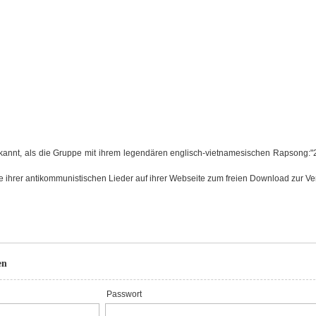
kannt, als die Gruppe mit ihrem legendären englisch-vietnamesischen Rapsong:"
e ihrer antikommunistischen Lieder auf ihrer Webseite zum freien Download zur Ve
en
Passwort