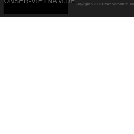
UNSER-VIETNAM.DE
Copyright © 2026 Unser-Vietnam.de. All