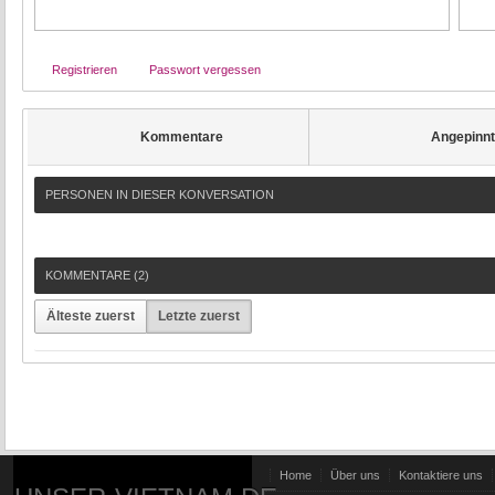
Registrieren
Passwort vergessen
Kommentare
Angepinn
PERSONEN IN DIESER KONVERSATION
KOMMENTARE (
2
)
Älteste zuerst
Letzte zuerst
Home
Über uns
Kontaktiere uns