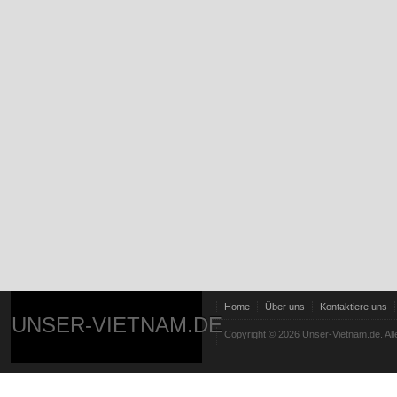
Home
Über uns
Kontaktiere uns
UNSER-VIETNAM.DE
Copyright © 2026 Unser-Vietnam.de. All