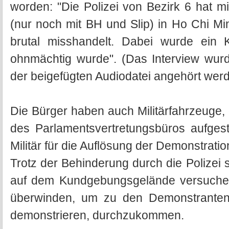
worden: "Die Polizei von Bezirk 6 hat mi
(nur noch mit BH und Slip) in Ho Chi M
brutal misshandelt. Dabei wurde ein 
ohnmächtig wurde". (Das Interview wu
der beigefügten Audiodatei angehört wer
Die Bürger haben auch Militärfahrzeuge,
des Parlamentsvertretungsbüros aufgeste
Militär für die Auflösung der Demonstrati
Trotz der Behinderung durch die Polize
auf dem Kundgebungsgelände versuchen 
überwinden, um zu den Demonstranten
demonstrieren, durchzukommen.