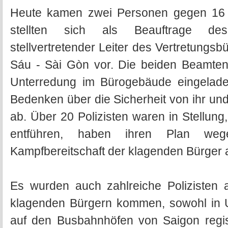
Heute kamen zwei Personen gegen 16
stellten sich als Beauftrage de
stellvertretender Leiter des Vertretungs
Sáu - Sài Gòn vor. Die beiden Beamten
Unterredung im Bürogebäude eingeladen
Bedenken über die Sicherheit von ihr un
ab. Über 20 Polizisten waren in Stellu
entführen, haben ihren Plan we
Kampfbereitschaft der klagenden Bürger
Es wurden auch zahlreiche Polizisten 
klagenden Bürgern kommen, sowohl in Uni
auf den Busbahnhöfen von Saigon regist