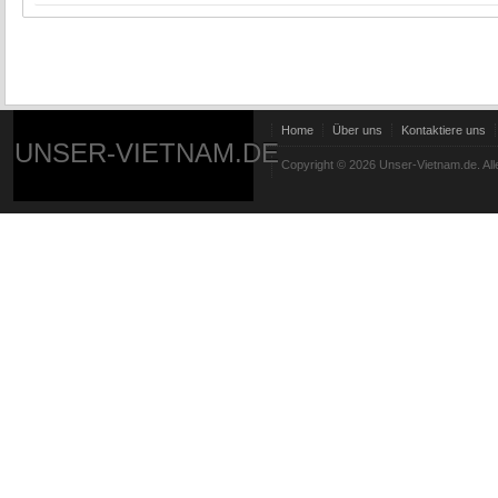
Home
Über uns
Kontaktiere uns
UNSER-VIETNAM.DE
Copyright © 2026 Unser-Vietnam.de. All