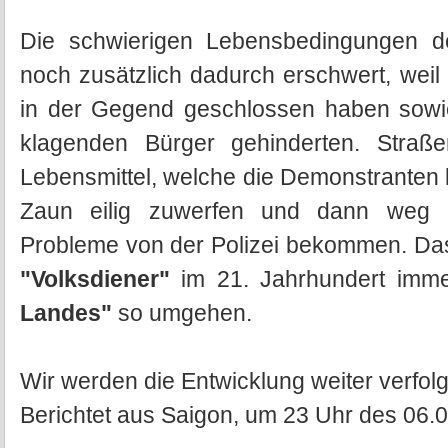
Die schwierigen Lebensbedingungen 
noch zusätzlich dadurch erschwert, weil 
in der Gegend geschlossen haben sowie
klagenden Bürger gehinderten. Straß
Lebensmittel, welche die Demonstranten b
Zaun eilig zuwerfen und dann weg 
Probleme von der Polizei bekommen. Das i
"Volksdiener"
im 21. Jahrhundert imm
Landes"
so umgehen.
Wir werden die Entwicklung weiter verfol
Berichtet aus Saigon, um 23 Uhr des 06.