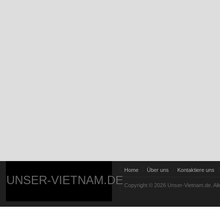
Home
Über uns
Kontaktiere uns
UNSER-VIETNAM.DE
Copyright © 2026 Unser-Vietnam.de. All