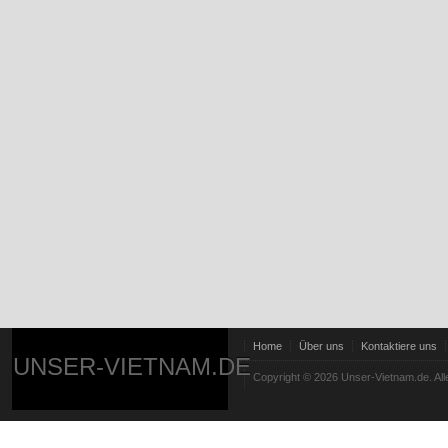
Home
Über uns
Kontaktiere uns
UNSER-VIETNAM.DE
Copyright © 2026 Unser-Vietnam.de. All